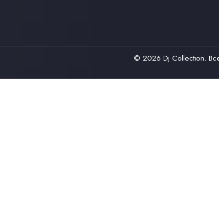
© 2026
Dj Collection
. В