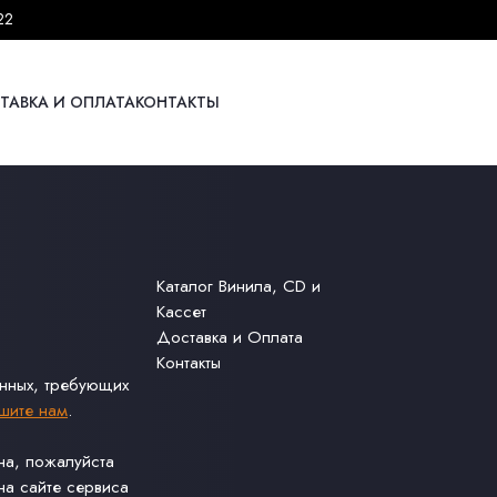
22
ТАВКА И ОПЛАТА
КОНТАКТЫ
Каталог Винила, CD и
Кассет
Доставка и Оплата
Контакты
анных, требующих
шите нам
.
ина, пожалуйста
а сайте сервиса