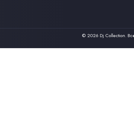
© 2026
Dj Collection
. В