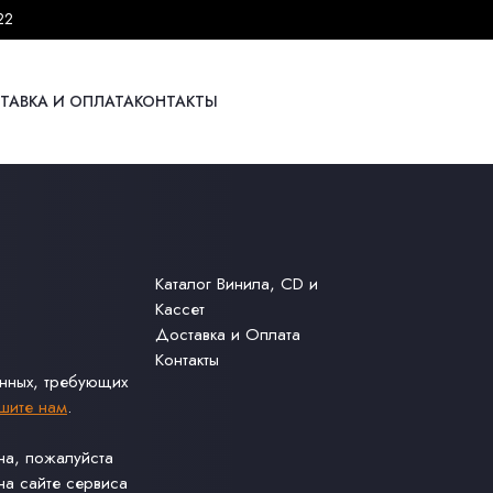
22
ТАВКА И ОПЛАТА
КОНТАКТЫ
Каталог Винила, CD и
Кассет
Доставка и Оплата
Контакты
анных, требующих
шите нам
.
ина, пожалуйста
а сайте сервиса