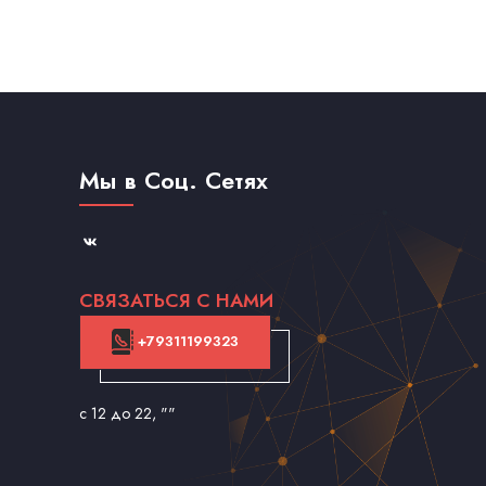
Мы в Соц. Сетях
СВЯЗАТЬСЯ С НАМИ
+79311199323
с 12 до 22
, ""