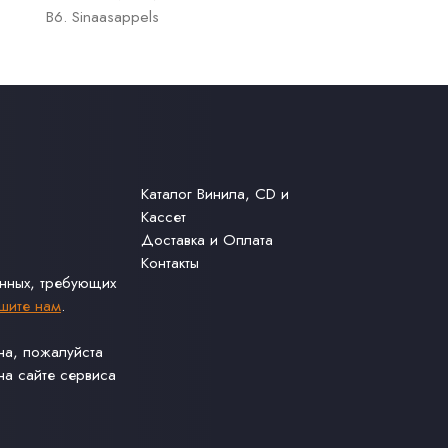
B6. Sinaasappels
Каталог Винила, CD и
Кассет
Доставка и Оплата
Контакты
анных, требующих
шите нам
.
ина, пожалуйста
а сайте сервиса