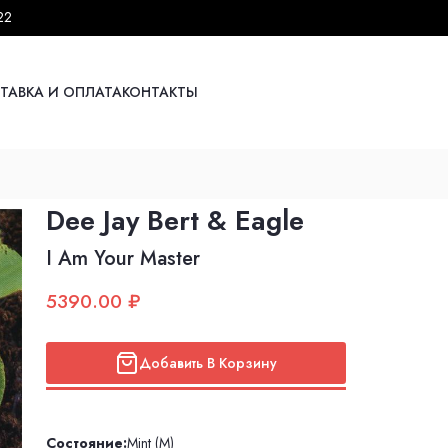
22
ТАВКА И ОПЛАТА
КОНТАКТЫ
Dee Jay Bert & Eagle
I Am Your Master
5390.00 ₽
Добавить В Корзину
Состояние:
Mint (M)