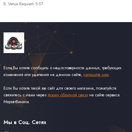
B. Venus Requiem 5:57
Если Вы хотите сообщить о недостоверности данных, требующих
изменения или удаления на данном сайте,
напишите нам
.
Если Вы хотите такой же сайт для своего магазина, пожалуйста
свяжитесь с нами через
форму обратной связи
на сайте сервиса
МаркетВинила.
Каталог Винила, CD и Кассет
Доставка и Оплата
Мы в Соц. Сетях
Контакты