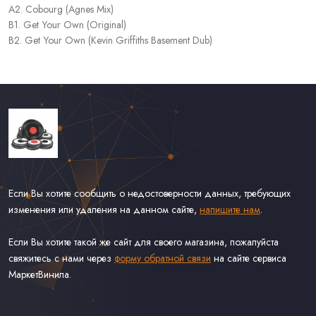
A2. Cobourg (Agnes Mix)
B1. Get Your Own (Original)
B2. Get Your Own (Kevin Griffiths Basement Dub)
Если Вы хотите сообщить о недостоверности данных, требующих
изменения или удаления на данном сайте,
напишите нам
.
Если Вы хотите такой же сайт для своего магазина, пожалуйста
свяжитесь с нами через
форму обратной связи
на сайте сервиса
МаркетВинила.
Каталог Винила, CD и Кассет