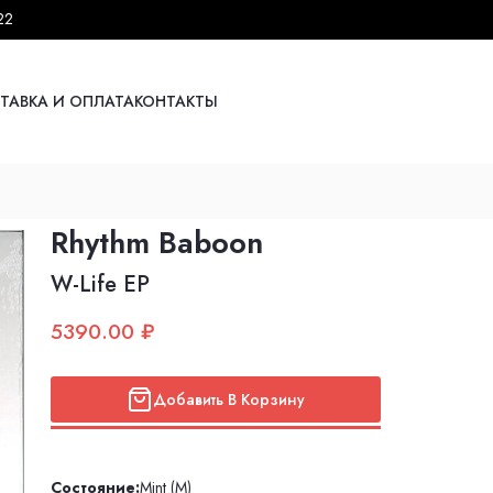
22
ТАВКА И ОПЛАТА
КОНТАКТЫ
Rhythm Baboon
W​-​Life EP
5390.00 ₽
Добавить В Корзину
Состояние:
Mint (M)