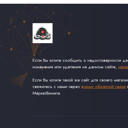
Если Вы хотите сообщить о недостоверности д
изменения или удаления на данном сайте,
напи
Если Вы хотите такой же сайт для своего магаз
свяжитесь с нами через
форму обратной связи
н
МаркетВинила.