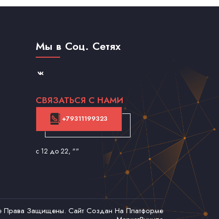
Мы в Соц. Сетях
СВЯЗАТЬСЯ С НАМИ
+79311199323
с 12 до 22
, ""
се Права Защищены. Сайт Создан На Платформе