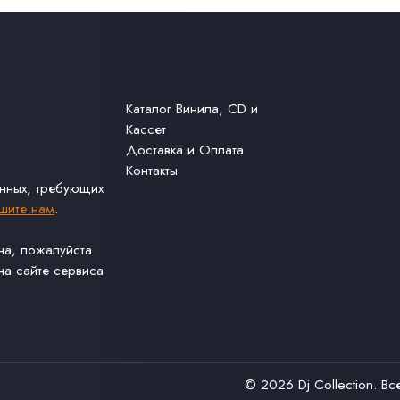
Каталог Винила, CD и
Кассет
Доставка и Оплата
Контакты
анных, требующих
шите нам
.
ина, пожалуйста
а сайте сервиса
© 2026
Dj Collection
. В