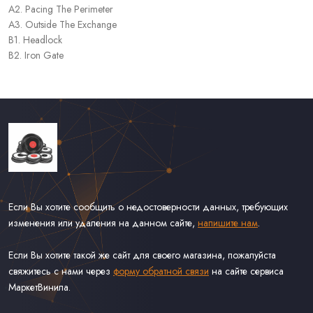
A2. Pacing The Perimeter
A3. Outside The Exchange
B1. Headlock
B2. Iron Gate
Если Вы хотите сообщить о недостоверности данных, требующих
изменения или удаления на данном сайте,
напишите нам
.
Если Вы хотите такой же сайт для своего магазина, пожалуйста
свяжитесь с нами через
форму обратной связи
на сайте сервиса
МаркетВинила.