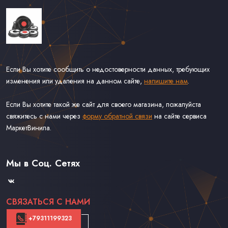
Если Вы хотите сообщить о недостоверности данных, требующих
изменения или удаления на данном сайте,
напишите нам
.
Если Вы хотите такой же сайт для своего магазина, пожалуйста
свяжитесь с нами через
форму обратной связи
на сайте сервиса
МаркетВинила.
Каталог Винила, CD и Кассет
Доставка и Оплата
Мы в Соц. Сетях
Контакты
СВЯЗАТЬСЯ С НАМИ
+79311199323