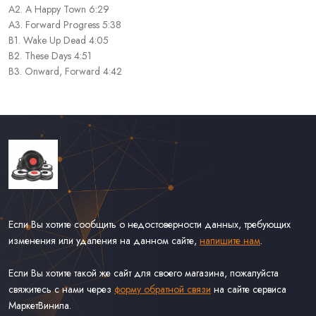
A2. A Happy Town 6:29
A3. Forward Progress 5:38
B1. Wake Up Dead 4:05
B2. These Days 4:51
B3. Onward, Forward 4:42
Если Вы хотите сообщить о недостоверности данных, требующих
изменения или удаления на данном сайте,
напишите нам
.
Если Вы хотите такой же сайт для своего магазина, пожалуйста
свяжитесь с нами через
форму обратной связи
на сайте сервиса
МаркетВинила.