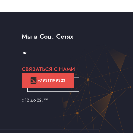
Мы в Соц. Сетях
СВЯЗАТЬСЯ С НАМИ
+79311199323
с 12 до 22
, ""