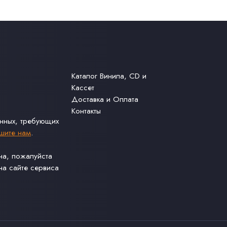
Каталог Винила, CD и
Кассет
Доставка и Оплата
Контакты
анных, требующих
шите нам
.
ина, пожалуйста
а сайте сервиса