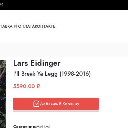
22
ТАВКА И ОПЛАТА
КОНТАКТЫ
Lars Eidinger
I'll Break Ya Legg (1998-2016)
5590.00 ₽
Добавить В Корзину
Состояние:
Mint (M)