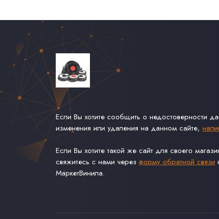
Если Вы хотите сообщить о недостоверности д
изменения или удаления на данном сайте,
напи
Если Вы хотите такой же сайт для своего магаз
свяжитесь с нами через
форму обратной связи
н
МаркетВинила.