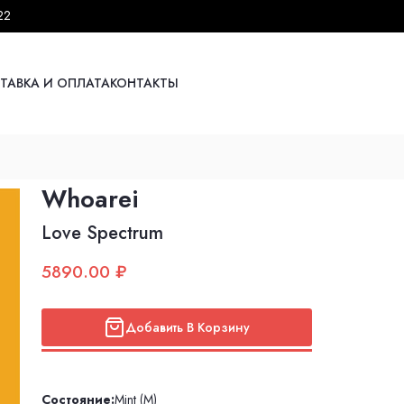
22
ТАВКА И ОПЛАТА
КОНТАКТЫ
Whoarei
Love Spectrum
5890.00 ₽
Добавить В Корзину
Состояние:
Mint (M)