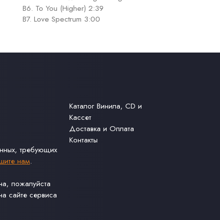
B6. To You (Higher) 2:39
B7. Love Spectrum 3:00
Каталог Винила, CD и
Кассет
Доставка и Оплата
Контакты
анных, требующих
шите нам
.
ина, пожалуйста
а сайте сервиса