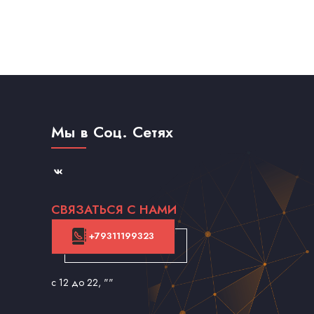
Мы в Соц. Сетях
СВЯЗАТЬСЯ С НАМИ
+79311199323
с 12 до 22
, ""