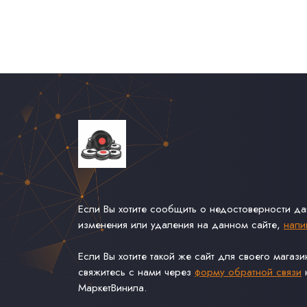
Если Вы хотите сообщить о недостоверности д
изменения или удаления на данном сайте,
напи
Если Вы хотите такой же сайт для своего магаз
свяжитесь с нами через
форму обратной связи
н
МаркетВинила.