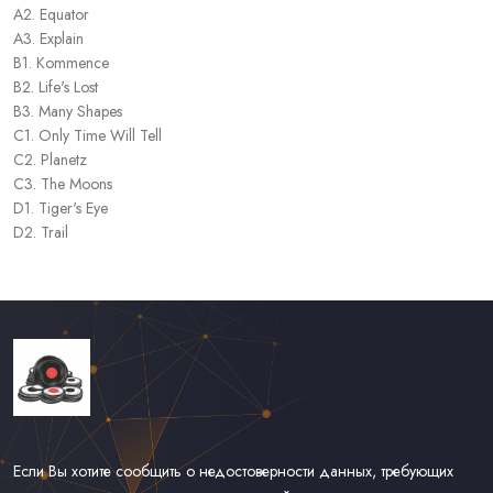
A2. Equator
A3. Explain
B1. Kommence
B2. Life's Lost
B3. Many Shapes
C1. Only Time Will Tell
C2. Planetz
C3. The Moons
D1. Tiger's Eye
D2. Trail
Если Вы хотите сообщить о недостоверности данных, требующих