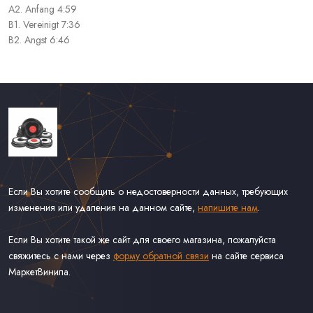
A2. Anfang 4:59
B1. Vereinigt 7:36
B2. Angst 6:46
Если Вы хотите сообщить о недостоверности данных, требующих
изменения или удаления на данном сайте,
напишите нам
.
Если Вы хотите такой же сайт для своего магазина, пожалуйста
свяжитесь с нами через
форму обратной связи
на сайте сервиса
МаркетВинила.
Каталог Винила, CD и Кассет