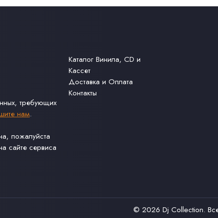
Каталог Винила, CD и
Кассет
Доставка и Оплата
Контакты
анных, требующих
шите нам
.
ина, пожалуйста
а сайте сервиса
© 2026
Dj Collection
. В