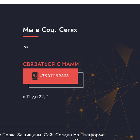
Мы в Соц. Сетях
СВЯЗАТЬСЯ С НАМИ
+79311199323
с 12 до 22
, ""
се Права Защищены. Сайт Создан На Платформе