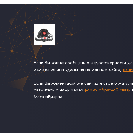
Если Вы хотите сообщить о недостоверности д
изменения или удаления на данном сайте,
напи
Если Вы хотите такой же сайт для своего магаз
свяжитесь с нами через
форму обратной связи
н
МаркетВинила.