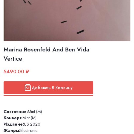
Marina Rosenfeld And Ben Vida
Vertice
5490.00 ₽
Добавить В Корзину
Состояние:
Mint (M)
Конверт:
Mint (M)
Издание:
US 2020
Жанры:
Electronic