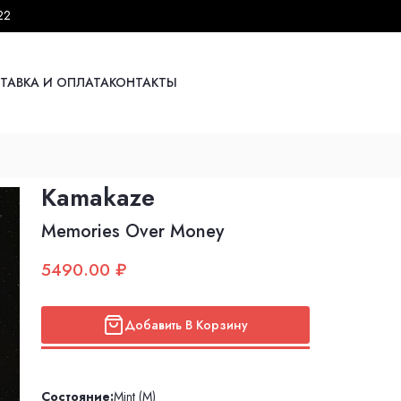
22
ТАВКА И ОПЛАТА
КОНТАКТЫ
Kamakaze
Memories Over Money
5490.00 ₽
Добавить В Корзину
Состояние:
Mint (M)