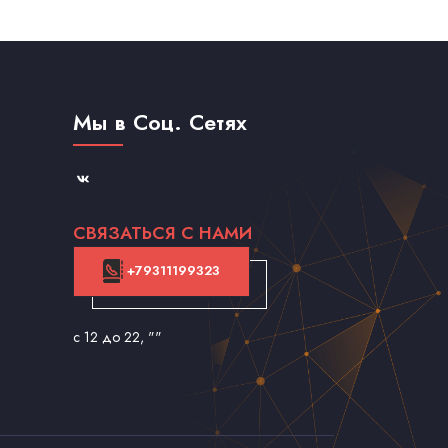
Мы в Соц. Сетях
СВЯЗАТЬСЯ С НАМИ
+79311199323
с 12 до 22
, ""