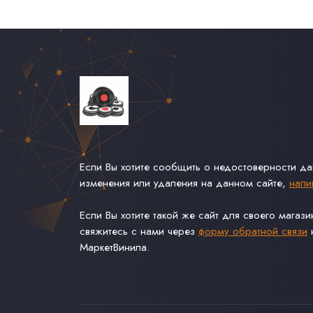
Если Вы хотите сообщить о недостоверности д
изменения или удаления на данном сайте,
напи
Если Вы хотите такой же сайт для своего магаз
свяжитесь с нами через
форму обратной связи
н
МаркетВинила.