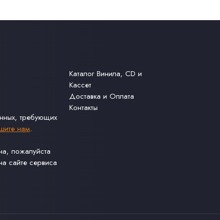
Каталог Винила, CD и
Кассет
Доставка и Оплата
Контакты
анных, требующих
шите нам
.
ина, пожалуйста
а сайте сервиса