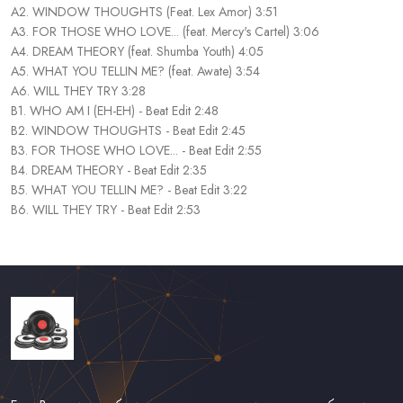
A2. WINDOW THOUGHTS (Feat. Lex Amor) 3:51
A3. FOR THOSE WHO LOVE... (feat. Mercy's Cartel) 3:06
A4. DREAM THEORY (feat. Shumba Youth) 4:05
A5. WHAT YOU TELLIN ME? (feat. Awate) 3:54
A6. WILL THEY TRY 3:28
B1. WHO AM I (EH-EH) - Beat Edit 2:48
B2. WINDOW THOUGHTS - Beat Edit 2:45
B3. FOR THOSE WHO LOVE... - Beat Edit 2:55
B4. DREAM THEORY - Beat Edit 2:35
B5. WHAT YOU TELLIN ME? - Beat Edit 3:22
B6. WILL THEY TRY - Beat Edit 2:53