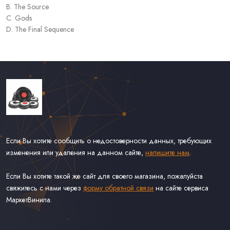
B. The Source
C. Gods
D. The Final Sequence
Если Вы хотите сообщить о недостоверности данных, требующих
изменения или удаления на данном сайте,
напишите нам
.
Если Вы хотите такой же сайт для своего магазина, пожалуйста
свяжитесь с нами через
форму обратной связи
на сайте сервиса
МаркетВинила.
Каталог Винила, CD и Кассет