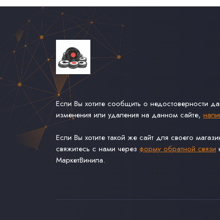
Если Вы хотите сообщить о недостоверности д
изменения или удаления на данном сайте,
напи
Если Вы хотите такой же сайт для своего магаз
свяжитесь с нами через
форму обратной связи
н
МаркетВинила.