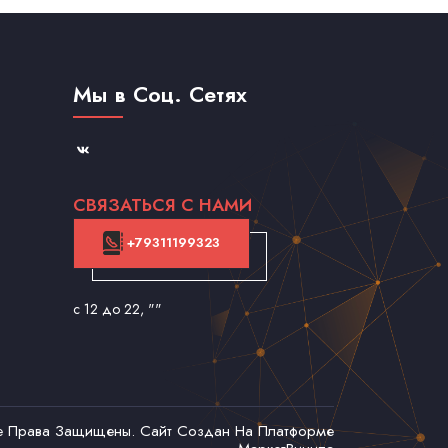
Мы в Соц. Сетях
СВЯЗАТЬСЯ С НАМИ
+79311199323
с 12 до 22
, ""
се Права Защищены. Сайт Создан На Платформе