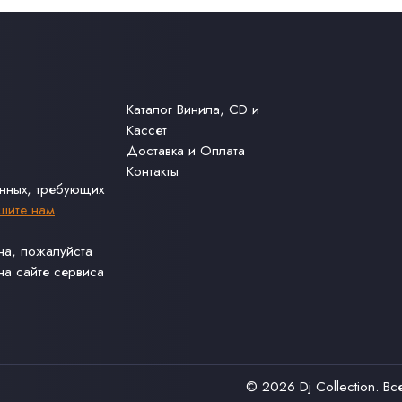
Каталог Винила, CD и
Кассет
Доставка и Оплата
Контакты
анных, требующих
шите нам
.
ина, пожалуйста
а сайте сервиса
© 2026
Dj Collection
. В