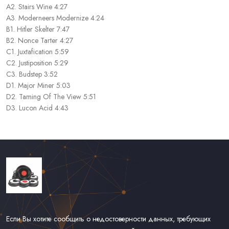
A2. Stairs Wine 4:27
A3. Moderneers Modernize 4:24
B1. Hitler Skelter 7:47
B2. Nonce Tarter 4:27
C1. Juxtafication 5:59
C2. Justiposition 5:29
C3. Budstep 3:52
D1. Major Miner 5:03
D2. Taming Of The View 5:51
D3. Lucon Acid 4:43
Если Вы хотите сообщить о недостоверности данных, требующих