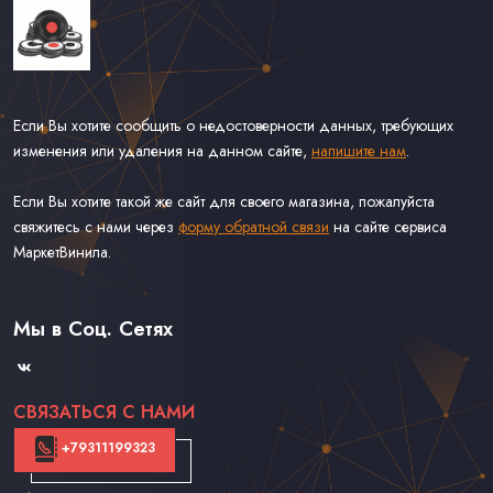
Если Вы хотите сообщить о недостоверности данных, требующих
изменения или удаления на данном сайте,
напишите нам
.
Если Вы хотите такой же сайт для своего магазина, пожалуйста
свяжитесь с нами через
форму обратной связи
на сайте сервиса
МаркетВинила.
Каталог Винила, CD и Кассет
Доставка и Оплата
Мы в Соц. Сетях
Контакты
СВЯЗАТЬСЯ С НАМИ
+79311199323