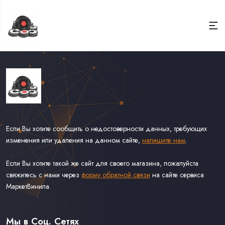
Если Вы хотите сообщить о недостоверности данных, требующих
изменения или удаления на данном сайте,
напишите нам
.
Если Вы хотите такой же сайт для своего магазина, пожалуйста
свяжитесь с нами через
форму обратной связи
на сайте сервиса
МаркетВинила.
Каталог Винила, CD и Кассет
Доставка и Оплата
Мы в Соц. Сетях