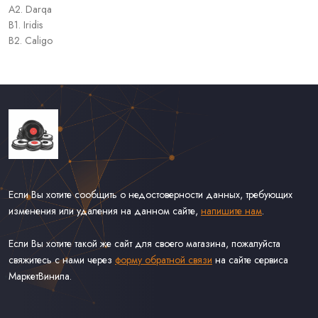
A2. Darqa
B1. Iridis
B2. Caligo
Если Вы хотите сообщить о недостоверности данных, требующих
изменения или удаления на данном сайте,
напишите нам
.
Если Вы хотите такой же сайт для своего магазина, пожалуйста
свяжитесь с нами через
форму обратной связи
на сайте сервиса
МаркетВинила.
Каталог Винила, CD и Кассет