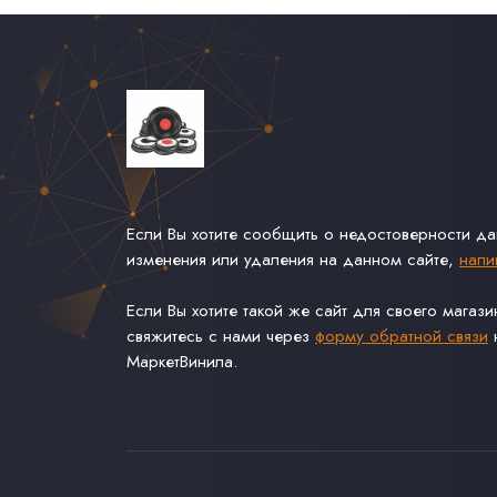
Если Вы хотите сообщить о недостоверности д
изменения или удаления на данном сайте,
напи
Если Вы хотите такой же сайт для своего магаз
свяжитесь с нами через
форму обратной связи
н
МаркетВинила.