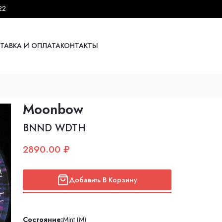
22
ТАВКА И ОПЛАТА
КОНТАКТЫ
Moonbow
BNND WDTH
2890.00 ₽
Добавить В Корзину
Состояние:
Mint (M)