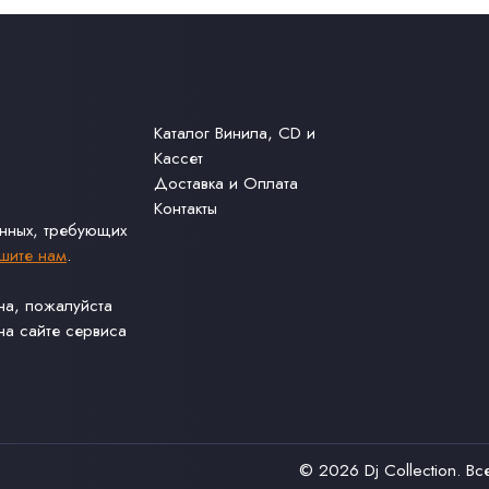
Каталог Винила, CD и
Кассет
Доставка и Оплата
Контакты
анных, требующих
шите нам
.
ина, пожалуйста
а сайте сервиса
© 2026
Dj Collection
. В