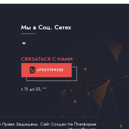
Мы в Соц. Сетях
СВЯЗАТЬСЯ С НАМИ
+79311199323
с 12 до 22
, ""
се Права Защищены. Сайт Создан На Платформе