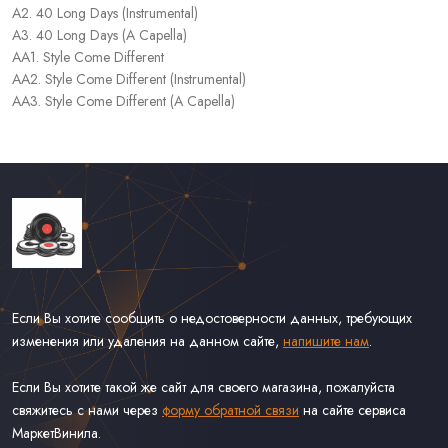
A2. 40 Long Days (Instrumental)
A3. 40 Long Days (A Capella)
AA1. Style Come Different
AA2. Style Come Different (Instrumental)
AA3. Style Come Different (A Capella)
Если Вы хотите сообщить о недостоверности данных, требующих
изменения или удаления на данном сайте,
напишите нам
.
Если Вы хотите такой же сайт для своего магазина, пожалуйста
свяжитесь с нами через
форму обратной связи
на сайте сервиса
МаркетВинила.