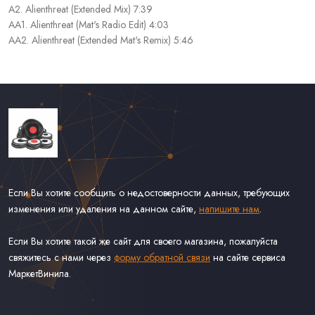
A2. Alienthreat (Extended Mix) 7:39
AA1. Alienthreat (Mat's Radio Edit) 4:03
AA2. Alienthreat (Extended Mat's Remix) 5:46
Если Вы хотите сообщить о недостоверности данных, требующих
изменения или удаления на данном сайте,
напишите нам
.
Если Вы хотите такой же сайт для своего магазина, пожалуйста
свяжитесь с нами через
форму обратной связи
на сайте сервиса
МаркетВинила.
Каталог Винила, CD и Кассет