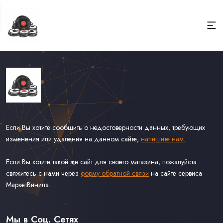
Если Вы хотите сообщить о недостоверности данных, требующих
изменения или удаления на данном сайте,
напишите нам
.
Если Вы хотите такой же сайт для своего магазина, пожалуйста
свяжитесь с нами через
форму обратной связи
на сайте сервиса
МаркетВинила.
Каталог Винила, CD и Кассет
Доставка и Оплата
Мы в Соц. Сетях