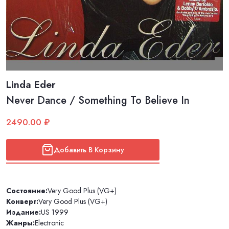
Linda Eder
Never Dance / Something To Believe In
2490.00 ₽
Добавить В Корзину
Состояние:
Very Good Plus (VG+)
Конверт:
Very Good Plus (VG+)
Издание:
US 1999
Жанры:
Electronic