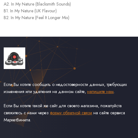
A2. In My Nature (Blacksmith Sounds)
B1. In My Nature (UK Flavour)
B2. In My Nature (Feel It Longer Mix)
Если Вы хотите сообщить о недостоверности данных, требующих
изменения или удаления на данном сайте,
напишите нам
.
Если Вы хотите такой же сайт для своего магазина, пожалуйста
свяжитесь с нами через
форму обратной связи
на сайте сервиса
МаркетВинила.
Каталог Винила, CD и Кассет