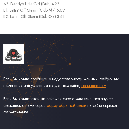
A2. Daddy's Little Girl (Dub) 4:22
B1. Lettin' Off Steam (Club Mix) 5:09
B2. Lettin' Off Steam (Dub-Ola) 3:48
Если Вы хотите сообщить о недостоверности данных, требующих
изменения или удаления на данном сайте,
напишите нам
.
Если Вы хотите такой же сайт для своего магазина, пожалуйста
свяжитесь с нами через
форму обратной связи
на сайте сервиса
МаркетВинила.
Каталог Винила, CD и Кассет