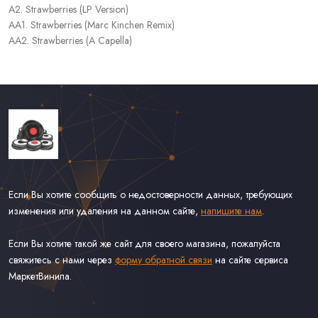
A2. Strawberries (LP Version)
AA1. Strawberries (Marc Kinchen Remix)
AA2. Strawberries (A Capella)
Если Вы хотите сообщить о недостоверности данных, требующих
изменения или удаления на данном сайте,
напишите нам
.
Если Вы хотите такой же сайт для своего магазина, пожалуйста
свяжитесь с нами через
форму обратной связи
на сайте сервиса
МаркетВинила.
Каталог Винила, CD и Кассет