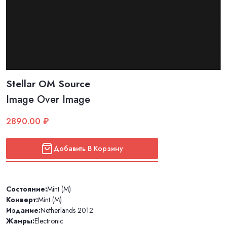
Stellar OM Source
Image Over Image
2890.00 ₽
Добавить В Корзину
Состояние:
Mint (M)
Конверт:
Mint (M)
Издание:
Netherlands 2012
Жанры:
Electronic