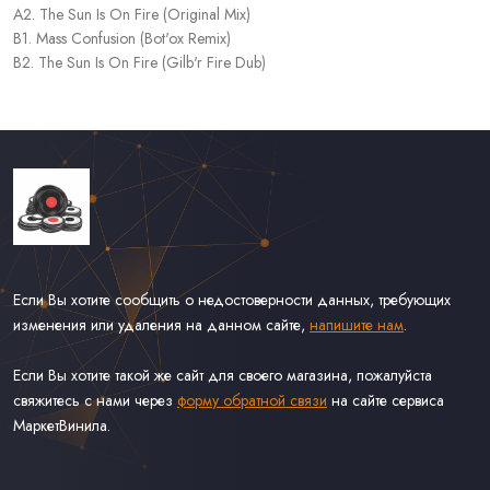
A2. The Sun Is On Fire (Original Mix)
B1. Mass Confusion (Bot'ox Remix)
B2. The Sun Is On Fire (Gilb'r Fire Dub)
Если Вы хотите сообщить о недостоверности данных, требующих
изменения или удаления на данном сайте,
напишите нам
.
Если Вы хотите такой же сайт для своего магазина, пожалуйста
свяжитесь с нами через
форму обратной связи
на сайте сервиса
МаркетВинила.
Каталог Винила, CD и Кассет