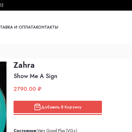
22
ТАВКА И ОПЛАТА
КОНТАКТЫ
Zahra
Show Me A Sign
2790.00 ₽
Добавить В Корзину
Состояние:
Very Good Plus (VG+)