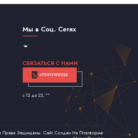
Мы в Соц. Сетях
СВЯЗАТЬСЯ С НАМИ
+79311199323
с 12 до 22
, ""
се Права Защищены. Сайт Создан На Платформе