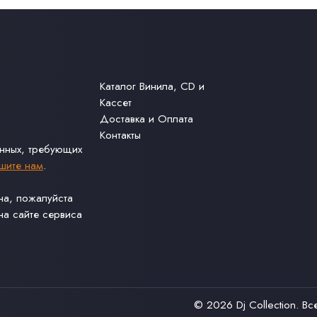
Каталог Винила, CD и
Кассет
Доставка и Оплата
Контакты
анных, требующих
шите нам
.
ина, пожалуйста
а сайте сервиса
© 2026
Dj Collection
. В