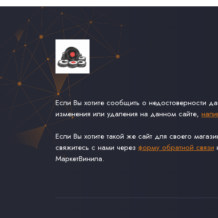
Если Вы хотите сообщить о недостоверности д
изменения или удаления на данном сайте,
напи
Если Вы хотите такой же сайт для своего магаз
свяжитесь с нами через
форму обратной связи
н
МаркетВинила.