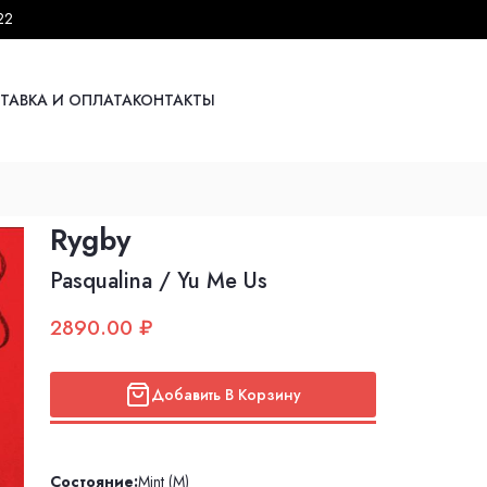
22
ТАВКА И ОПЛАТА
КОНТАКТЫ
Rygby
Pasqualina / Yu Me Us
2890.00 ₽
Добавить В Корзину
Состояние:
Mint (M)