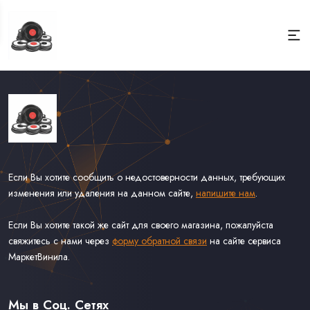
Если Вы хотите сообщить о недостоверности данных, требующих
изменения или удаления на данном сайте,
напишите нам
.
Если Вы хотите такой же сайт для своего магазина, пожалуйста
свяжитесь с нами через
форму обратной связи
на сайте сервиса
МаркетВинила.
Каталог Винила, CD и Кассет
Доставка и Оплата
Мы в Соц. Сетях