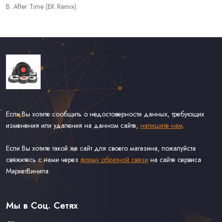
B. After Time (EK Remix)
Если Вы хотите сообщить о недостоверности данных, требующих
изменения или удаления на данном сайте,
напишите нам
.
Если Вы хотите такой же сайт для своего магазина, пожалуйста
свяжитесь с нами через
форму обратной связи
на сайте сервиса
МаркетВинила.
Каталог Винила, CD и Кассет
Доставка и Оплата
Мы в Соц. Сетях
Контакты