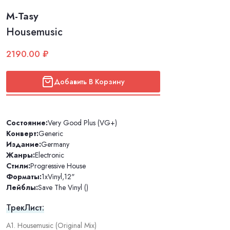
M-Tasy
Housemusic
2190.00 ₽
Добавить В Корзину
Состояние:
Very Good Plus (VG+)
Конверт:
Generic
Издание:
Germany
Жанры:
Electronic
Стили:
Progressive House
Форматы:
1xVinyl
,
12"
Лейблы:
Save The Vinyl ()
ТрекЛист:
A1. Housemusic (Original Mix)