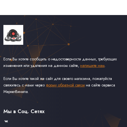
Если Вы хотите сообщить о недостоверности данных, требующих
изменения или удаления на данном сайте,
напишите нам
.
Если Вы хотите такой же сайт для своего магазина, пожалуйста
свяжитесь с нами через
форму обратной связи
на сайте сервиса
МаркетВинила.
Каталог Винила, CD и Кассет
Доставка и Оплата
Мы в Соц. Сетях
Контакты