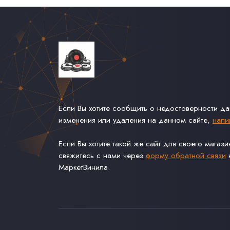
Если Вы хотите сообщить о недостоверности д
изменения или удаления на данном сайте,
напи
Если Вы хотите такой же сайт для своего магаз
свяжитесь с нами через
форму обратной связи
н
МаркетВинила.