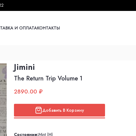
22
ТАВКА И ОПЛАТА
КОНТАКТЫ
Jimini
The Return Trip Volume 1
2890.00 ₽
Добавить В Корзину
Состояние:
Mint (M)