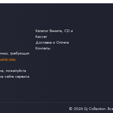
Каталог Винила, CD и
Кассет
Доставка и Оплата
Контакты
анных, требующих
шите нам
.
ина, пожалуйста
а сайте сервиса
© 2026
Dj Collection
. В