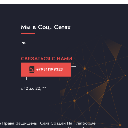
Мы в Соц. Сетях
СВЯЗАТЬСЯ С НАМИ
+79311199323
с 12 до 22
, ""
се Права Защищены. Сайт Создан На Платформе