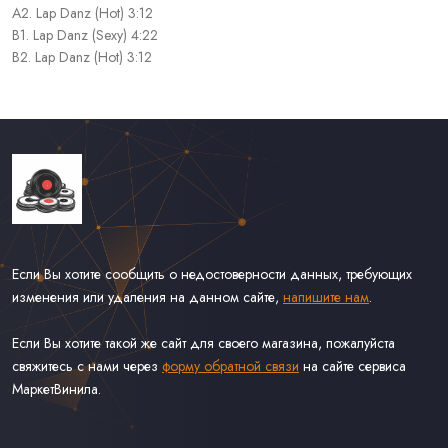
A2. Lap Danz (Hot) 3:12
B1. Lap Danz (Sexy) 4:22
B2. Lap Danz (Hot) 3:12
Если Вы хотите сообщить о недостоверности данных, требующих
изменения или удаления на данном сайте,
напишите нам
.
Если Вы хотите такой же сайт для своего магазина, пожалуйста
свяжитесь с нами через
форму обратной связи
на сайте сервиса
МаркетВинила.
Каталог Винила, CD и Кассет