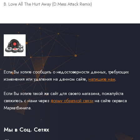
B. Love All The Hurt Away (D.Mess Attack Remix)
Если Вы хотите сообщить о недостоверности данных, требующих
изменения или удаления на данном сайте,
напишите нам
.
Если Вы хотите такой же сайт для своего магазина, пожалуйста
свяжитесь с нами через
форму обратной связи
на сайте сервиса
МаркетВинила.
Каталог Винила, CD и Кассет
Доставка и Оплата
Мы в Соц. Сетях
Контакты