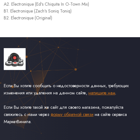
A2. Electronique (Ed's Chiquita In O-Town Mix)
B1. Electronique (Zach's Soniq Toniq)
B2. Electronique (Original)
Если Вы хотите сообщить о недостоверности данных, требующих
изменения или удаления на данном сайте,
напишите нам
.
Если Вы хотите такой же сайт для своего магазина, пожалуйста
свяжитесь с нами через
форму обратной связи
на сайте сервиса
МаркетВинила.
Каталог Винила, CD и Кассет