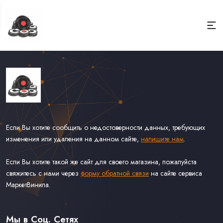
Если Вы хотите сообщить о недостоверности данных, требующих
изменения или удаления на данном сайте,
напишите нам
.
Если Вы хотите такой же сайт для своего магазина, пожалуйста
свяжитесь с нами через
форму обратной связи
на сайте сервиса
МаркетВинила.
Каталог Винила, CD и Кассет
Доставка и Оплата
Мы в Соц. Сетях