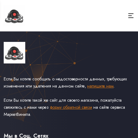
Если Вы хотите сообщить о недостоверности данных, требующих
изменения или удаления на данном сайте,
напишите нам
.
Если Вы хотите такой же сайт для своего магазина, пожалуйста
свяжитесь с нами через
форму обратной связи
на сайте сервиса
МаркетВинила.
Каталог Винила, CD и Кассет
Доставка и Оплата
Мы в Соц. Сетях