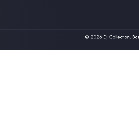
© 2026
Dj Collection
. В