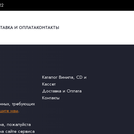
22
ТАВКА И ОПЛАТА
КОНТАКТЫ
Каталог Винила, CD и
Кассет
Доставка и Оплата
Контакты
анных, требующих
шите нам
.
ина, пожалуйста
а сайте сервиса