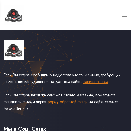
Если Вы хотите сообщить о недостоверности данных, требующих
изменения или удаления на данном сайте,
напишите нам
.
Если Вы хотите такой же сайт для своего магазина, пожалуйста
свяжитесь с нами через
форму обратной связи
на сайте сервиса
МаркетВинила.
Каталог Винила, CD и Кассет
Доставка и Оплата
Мы в Соц. Сетях