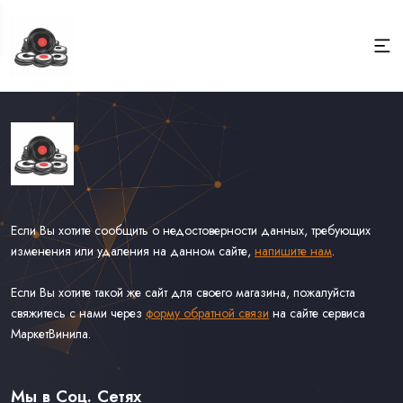
Если Вы хотите сообщить о недостоверности данных, требующих
изменения или удаления на данном сайте,
напишите нам
.
Если Вы хотите такой же сайт для своего магазина, пожалуйста
свяжитесь с нами через
форму обратной связи
на сайте сервиса
МаркетВинила.
Каталог Винила, CD и Кассет
Доставка и Оплата
Мы в Соц. Сетях