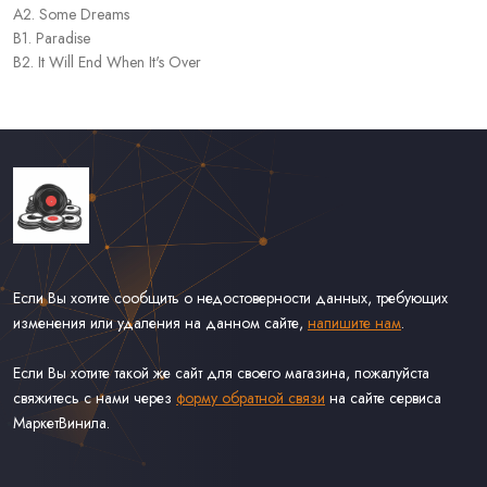
A2. Some Dreams
B1. Paradise
B2. It Will End When It's Over
Если Вы хотите сообщить о недостоверности данных, требующих
изменения или удаления на данном сайте,
напишите нам
.
Если Вы хотите такой же сайт для своего магазина, пожалуйста
свяжитесь с нами через
форму обратной связи
на сайте сервиса
МаркетВинила.
Каталог Винила, CD и Кассет